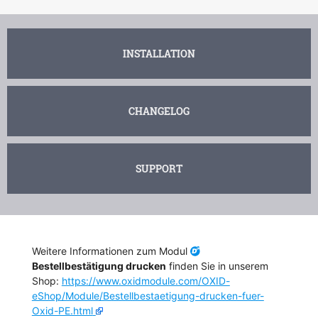
INSTALLATION
CHANGELOG
SUPPORT
Weitere Informationen zum Modul
Bestellbestätigung drucken
finden Sie in unserem
Shop:
https://www.oxidmodule.com/OXID-
eShop/Module/Bestellbestaetigung-drucken-fuer-
Oxid-PE.html