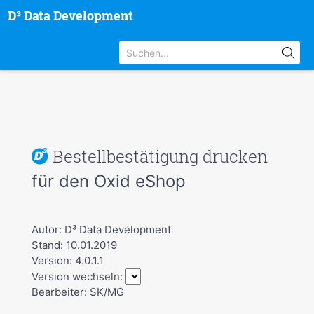
D³ Data Development
Bestellbestätigung drucken
für den Oxid eShop
Autor: D³ Data Development
Stand: 10.01.2019
Version: 4.0.1.1
Version wechseln:
Bearbeiter: SK/MG