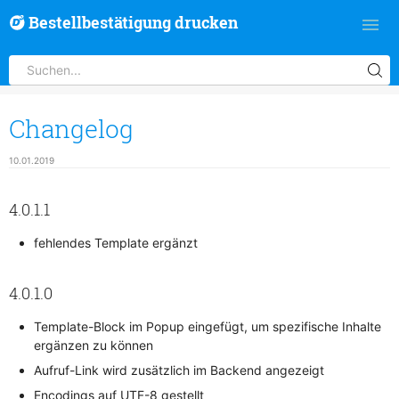
Bestellbestätigung drucken
Changelog
10.01.2019
4.0.1.1
fehlendes Template ergänzt
4.0.1.0
Template-Block im Popup eingefügt, um spezifische Inhalte
ergänzen zu können
Aufruf-Link wird zusätzlich im Backend angezeigt
Encodings auf UTF-8 gestellt