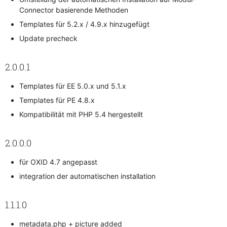
Connector basierende Methoden
Templates für 5.2.x / 4.9.x hinzugefügt
Update precheck
2.0.0.1
Templates für EE 5.0.x und 5.1.x
Templates für PE 4.8.x
Kompatibilität mit PHP 5.4 hergestellt
2.0.0.0
für OXID 4.7 angepasst
integration der automatischen installation
1.1.1.0
metadata.php + picture added