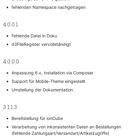
fehlenden Namespace nachgetragen
4.0.0.1
Fehlende Datei in Doku
d3FileRegister vervollständigt
4.0.0.0
Anpassung 6.x, Installation via Composer
Support für Mobile-Theme eingestellt
Umstellung der Dokumentation
3.1.1.3
Bereitstellung für ionCube
Verarbeitung von inkonsistenten Daten an Bestellungen
(fehlende Zahlungsart/Versandart/Artikelzugriffe)