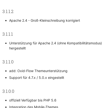
3.1.1.2
Apache 2.4 - Groß-Kleinschreibung korrigiert
3.1.1.1
Unterstützung für Apache 2.4 (ohne Kompatibilitätsmodus)
hergestellt
3.1.1.0
add: Oxid-Flow Themeunterstützung
Support für 4.7.x / 5.0.x eingestellt
3.1.0.0
offiziell Verfügbar bis PHP 5.6
Integration des Mobile-Themes