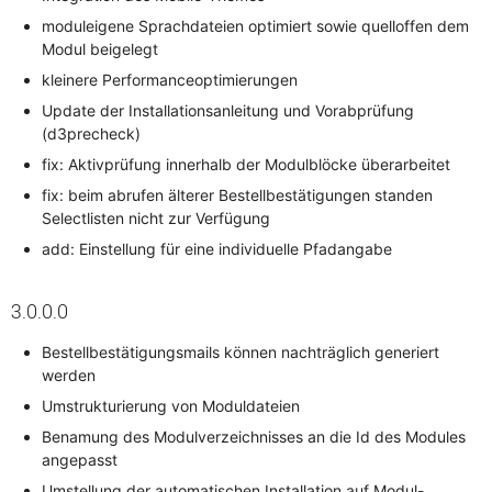
moduleigene Sprachdateien optimiert sowie quelloffen dem
Modul beigelegt
kleinere Performanceoptimierungen
Update der Installationsanleitung und Vorabprüfung
(d3precheck)
fix: Aktivprüfung innerhalb der Modulblöcke überarbeitet
fix: beim abrufen älterer Bestellbestätigungen standen
Selectlisten nicht zur Verfügung
add: Einstellung für eine individuelle Pfadangabe
3.0.0.0
Bestellbestätigungsmails können nachträglich generiert
werden
Umstrukturierung von Moduldateien
Benamung des Modulverzeichnisses an die Id des Modules
angepasst
Umstellung der automatischen Installation auf Modul-