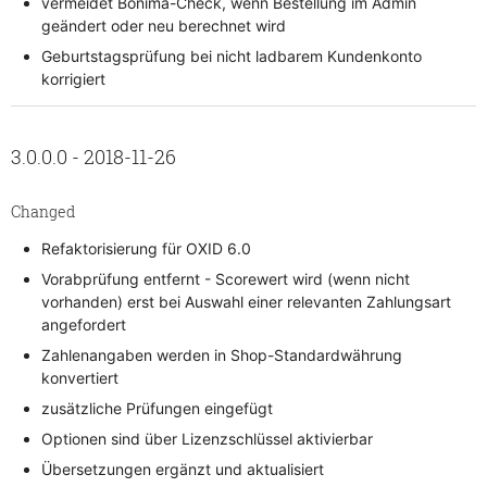
vermeidet Bonima-Check, wenn Bestellung im Admin
geändert oder neu berechnet wird
Geburtstagsprüfung bei nicht ladbarem Kundenkonto
korrigiert
3.0.0.0 - 2018-11-26
Changed
Refaktorisierung für OXID 6.0
Vorabprüfung entfernt - Scorewert wird (wenn nicht
vorhanden) erst bei Auswahl einer relevanten Zahlungsart
angefordert
Zahlenangaben werden in Shop-Standardwährung
konvertiert
zusätzliche Prüfungen eingefügt
Optionen sind über Lizenzschlüssel aktivierbar
Übersetzungen ergänzt und aktualisiert