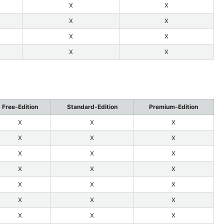
X
X
X
X
X
X
X
X
Free-Edition
Standard-Edition
Premium-Edition
X
X
X
X
X
X
X
X
X
X
X
X
X
X
X
X
X
X
X
X
X