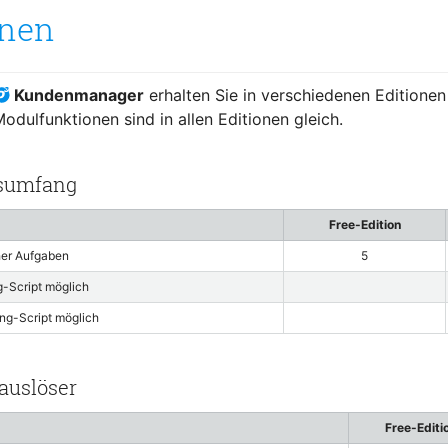
onen
Kundenmanager
erhalten Sie in verschiedenen Editionen
dulfunktionen sind in allen Editionen gleich.
sumfang
Free-Edition
her Aufgaben
5
-Script möglich
ng-Script möglich
auslöser
Free-Editi