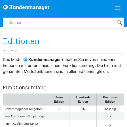
Kundenmanager
Editionen
07.05.2021
Das Modul
Kundenmanager
erhalten Sie in verschiedenen
Editionen mit unterschiedlichem Funktionsumfang. Die hier nicht
genannten Modulfunktionen sind in allen Editionen gleich.
Funktionsumfang
Free-
Standard-
Premium-
Edition
Edition
Edition
Anzahl möglicher Aufgaben
5
25
beliebig
vor-Ausführung-Script möglich
X
nach-Ausführung-Script
X