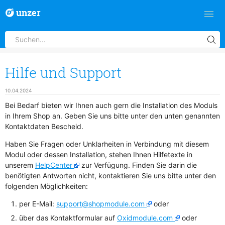
unzer
Hilfe und Support
10.04.2024
Bei Bedarf bieten wir Ihnen auch gern die Installation des Moduls
in Ihrem Shop an. Geben Sie uns bitte unter den unten genannten
Kontaktdaten Bescheid.
Haben Sie Fragen oder Unklarheiten in Verbindung mit diesem
Modul oder dessen Installation, stehen Ihnen Hilfetexte in
unserem
HelpCenter
zur Verfügung. Finden Sie darin die
benötigten Antworten nicht, kontaktieren Sie uns bitte unter den
folgenden Möglichkeiten:
per E-Mail:
support@shopmodule.com
oder
über das Kontaktformular auf
Oxidmodule.com
oder