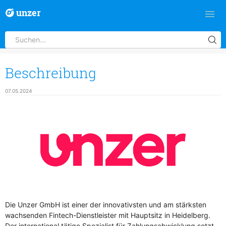
unzer
Beschreibung
07.05.2024
Die Unzer GmbH ist einer der innovativsten und am stärksten
wachsenden Fintech-Dienstleister mit Hauptsitz in Heidelberg.
Der international tätige Spezialist für Zahlungsabwicklung setzt