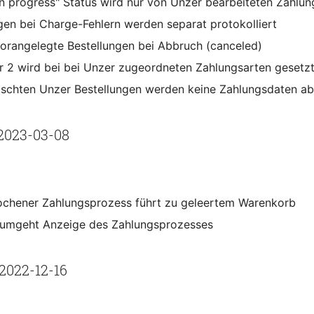
in progress" Status wird nur von Unzer bearbeiteten Zahlu
en bei Charge-Fehlern werden separat protokolliert
vorangelegte Bestellungen bei Abbruch (canceled)
r 2 wird bei bei Unzer zugeordneten Zahlungsarten gesetz
öschten Unzer Bestellungen werden keine Zahlungsdaten ab
2023-03-08
chener Zahlungsprozess führt zu geleertem Warenkorb
umgeht Anzeige des Zahlungsprozesses
2022-12-16