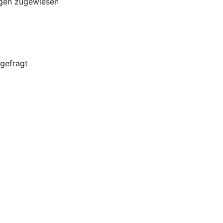
ngen zugewiesen
t
gefragt