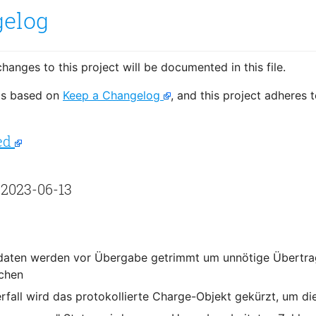
elog
changes to this project will be documented in this file.
is based on
Keep a Changelog
, and this project adheres 
ed
 2023-06-13
aten werden vor Übergabe getrimmt um unnötige Übertrag
chen
erfall wird das protokollierte Charge-Objekt gekürzt, um di