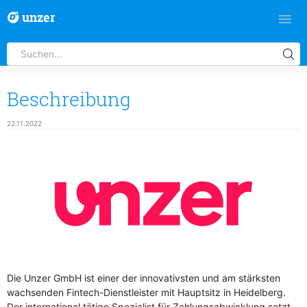
unzer
Beschreibung
22.11.2022
Die Unzer GmbH ist einer der innovativsten und am stärksten
wachsenden Fintech-Dienstleister mit Hauptsitz in Heidelberg.
Der international tätige Spezialist für Zahlungsabwicklung setzt