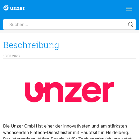
unzer
Beschreibung
13.06.2023
Die Unzer GmbH ist einer der innovativsten und am stärksten
wachsenden Fintech-Dienstleister mit Hauptsitz in Heidelberg.
Der international tätige Spezialist für Zahlungsabwicklung setzt