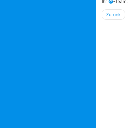
Ihr
-Team.
Zurück