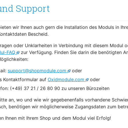
 und Support
ieten wir Ihnen auch gern die Installation des Moduls in Ih
ontaktdaten Bescheid.
ragen oder Unklarheiten in Verbindung mit diesem Modul oder
ul-FAQ
zur Verfügung. Finden Sie darin die benötigten An
öglichkeiten:
ail:
support@shopmodule.com
oder
s Kontaktformular auf
Oxidmodule.com
oder
efon: (+49) 37 21 / 26 80 90 zu unseren Bürozeiten
itte an, wo und wie wir gegebenenfalls vorhandene Schwier
sch, benötigen wir möglicherweise Zugangsdaten zum betr
n Ihnen mit Ihrem Shop und dem Modul viel Erfolg!