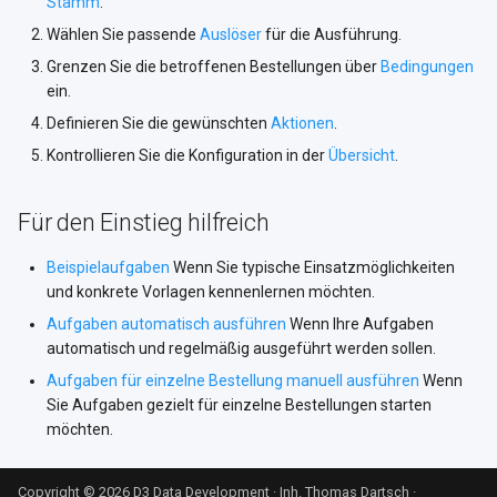
Stamm
.
Wählen Sie passende
Auslöser
für die Ausführung.
Grenzen Sie die betroffenen Bestellungen über
Bedingungen
ein.
Definieren Sie die gewünschten
Aktionen
.
Kontrollieren Sie die Konfiguration in der
Übersicht
.
Für den Einstieg hilfreich
Beispielaufgaben
Wenn Sie typische Einsatzmöglichkeiten
und konkrete Vorlagen kennenlernen möchten.
Aufgaben automatisch ausführen
Wenn Ihre Aufgaben
automatisch und regelmäßig ausgeführt werden sollen.
Aufgaben für einzelne Bestellung manuell ausführen
Wenn
Sie Aufgaben gezielt für einzelne Bestellungen starten
möchten.
Copyright © 2026 D3 Data Development · Inh. Thomas Dartsch
·