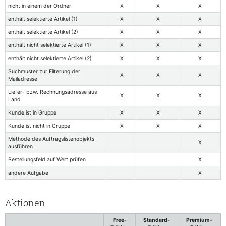
nicht in einem der Ordner
X
X
X
enthält selektierte Artikel (1)
X
X
X
enthält selektierte Artikel (2)
X
X
X
enthält nicht selektierte Artikel (1)
X
X
X
enthält nicht selektierte Artikel (2)
X
X
X
Suchmuster zur Filterung der
X
X
X
Mailadresse
Liefer- bzw. Rechnungsadresse aus
X
X
X
Land
Kunde ist in Gruppe
X
X
X
Kunde ist nicht in Gruppe
X
X
X
Methode des Auftragslistenobjekts
X
ausführen
Bestellungsfeld auf Wert prüfen
X
andere Aufgabe
X
Aktionen
Free-
Standard-
Premium-