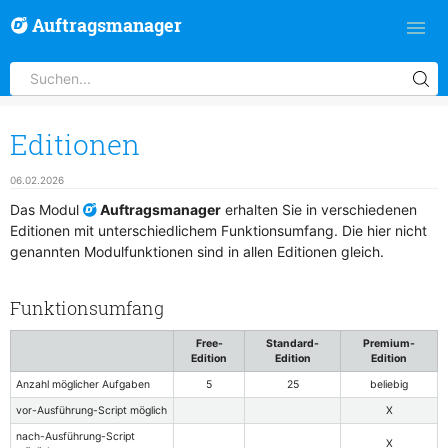
Auftragsmanager
Editionen
06.02.2026
Das Modul
Auftragsmanager
erhalten Sie in verschiedenen
Editionen mit unterschiedlichem Funktionsumfang. Die hier nicht
genannten Modulfunktionen sind in allen Editionen gleich.
Funktionsumfang
Free-
Standard-
Premium-
Edition
Edition
Edition
Anzahl möglicher Aufgaben
5
25
beliebig
vor-Ausführung-Script möglich
X
nach-Ausführung-Script
X