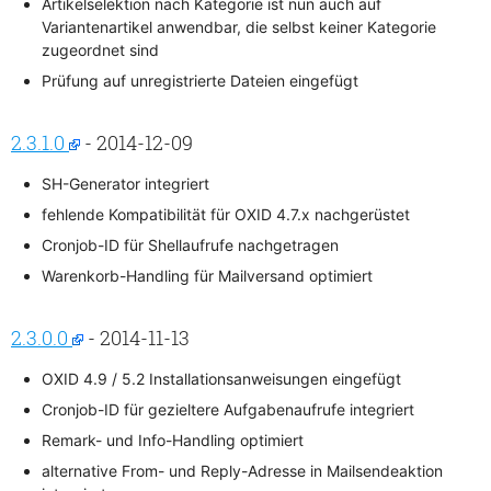
Artikelselektion nach Kategorie ist nun auch auf
Variantenartikel anwendbar, die selbst keiner Kategorie
zugeordnet sind
Prüfung auf unregistrierte Dateien eingefügt
2.3.1.0
- 2014-12-09
SH-Generator integriert
fehlende Kompatibilität für OXID 4.7.x nachgerüstet
Cronjob-ID für Shellaufrufe nachgetragen
Warenkorb-Handling für Mailversand optimiert
2.3.0.0
- 2014-11-13
OXID 4.9 / 5.2 Installationsanweisungen eingefügt
Cronjob-ID für gezieltere Aufgabenaufrufe integriert
Remark- und Info-Handling optimiert
alternative From- und Reply-Adresse in Mailsendeaktion