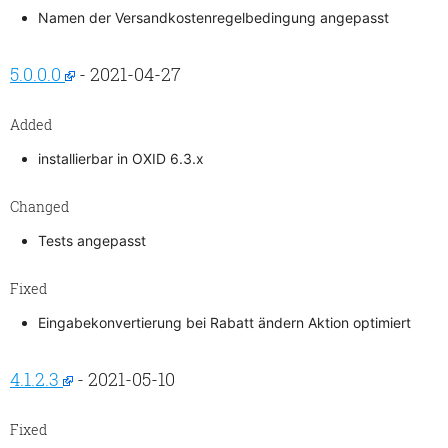
Namen der Versandkostenregelbedingung angepasst
5.0.0.0
- 2021-04-27
Added
installierbar in OXID 6.3.x
Changed
Tests angepasst
Fixed
Eingabekonvertierung bei Rabatt ändern Aktion optimiert
4.1.2.3
- 2021-05-10
Fixed