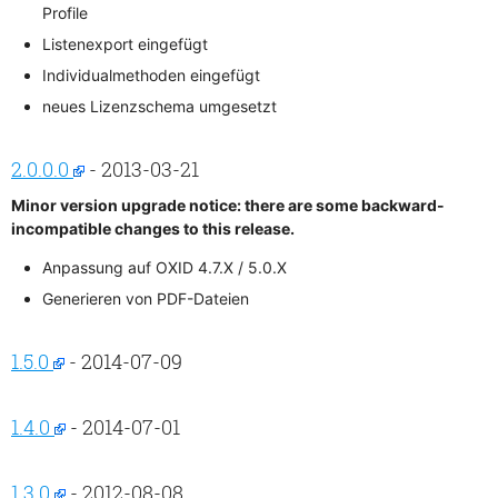
Profile
Listenexport eingefügt
Individualmethoden eingefügt
neues Lizenzschema umgesetzt
2.0.0.0
- 2013-03-21
Minor version upgrade notice: there are some backward-
incompatible changes to this release.
Anpassung auf OXID 4.7.X / 5.0.X
Generieren von PDF-Dateien
1.5.0
- 2014-07-09
1.4.0
- 2014-07-01
1.3.0
- 2012-08-08