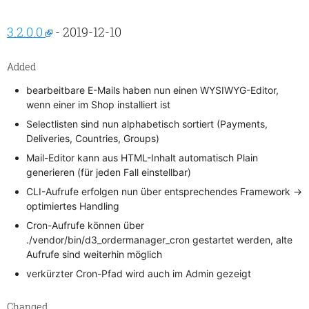
3.2.0.0
- 2019-12-10
Added
bearbeitbare E-Mails haben nun einen WYSIWYG-Editor,
wenn einer im Shop installiert ist
Selectlisten sind nun alphabetisch sortiert (Payments,
Deliveries, Countries, Groups)
Mail-Editor kann aus HTML-Inhalt automatisch Plain
generieren (für jeden Fall einstellbar)
CLI-Aufrufe erfolgen nun über entsprechendes Framework ->
optimiertes Handling
Cron-Aufrufe können über
./vendor/bin/d3_ordermanager_cron gestartet werden, alte
Aufrufe sind weiterhin möglich
verkürzter Cron-Pfad wird auch im Admin gezeigt
Changed