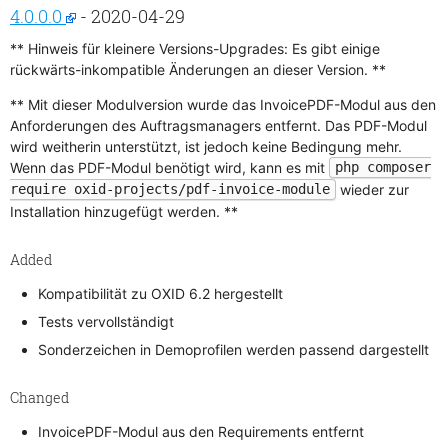
4.0.0.0
- 2020-04-29
** Hinweis für kleinere Versions-Upgrades: Es gibt einige
rückwärts-inkompatible Änderungen an dieser Version. **
** Mit dieser Modulversion wurde das InvoicePDF-Modul aus den
Anforderungen des Auftragsmanagers entfernt. Das PDF-Modul
wird weitherin unterstützt, ist jedoch keine Bedingung mehr.
Wenn das PDF-Modul benötigt wird, kann es mit
php composer
wieder zur
require oxid-projects/pdf-invoice-module
Installation hinzugefügt werden. **
Added
Kompatibilität zu OXID 6.2 hergestellt
Tests vervollständigt
Sonderzeichen in Demoprofilen werden passend dargestellt
Changed
InvoicePDF-Modul aus den Requirements entfernt