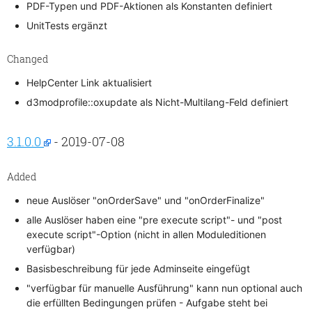
PDF-Typen und PDF-Aktionen als Konstanten definiert
UnitTests ergänzt
Changed
HelpCenter Link aktualisiert
d3modprofile::oxupdate als Nicht-Multilang-Feld definiert
3.1.0.0
- 2019-07-08
Added
neue Auslöser "onOrderSave" und "onOrderFinalize"
alle Auslöser haben eine "pre execute script"- und "post
execute script"-Option (nicht in allen Moduleditionen
verfügbar)
Basisbeschreibung für jede Adminseite eingefügt
"verfügbar für manuelle Ausführung" kann nun optional auch
die erfüllten Bedingungen prüfen - Aufgabe steht bei