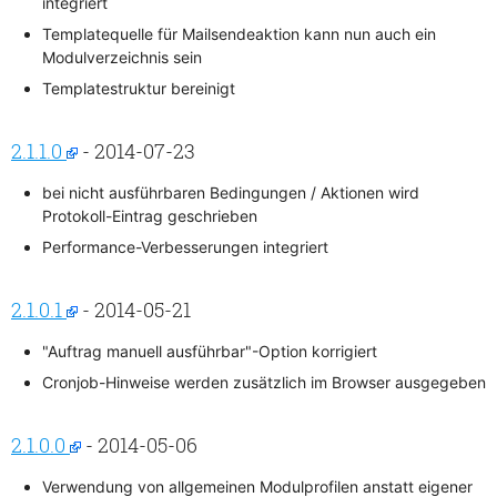
integriert
Templatequelle für Mailsendeaktion kann nun auch ein
Modulverzeichnis sein
Templatestruktur bereinigt
2.1.1.0
- 2014-07-23
bei nicht ausführbaren Bedingungen / Aktionen wird
Protokoll-Eintrag geschrieben
Performance-Verbesserungen integriert
2.1.0.1
- 2014-05-21
"Auftrag manuell ausführbar"-Option korrigiert
Cronjob-Hinweise werden zusätzlich im Browser ausgegeben
2.1.0.0
- 2014-05-06
Verwendung von allgemeinen Modulprofilen anstatt eigener