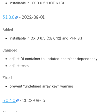
installable in OXID 6.5.1 (CE 6.13)
5.1.0.0
- 2022-09-01
Added
installable in OXID 6.5 (CE 6.12) and PHP 8.1
Changed
adjust DI container to updated container dependency
adjust tests
Fixed
prevent "undefined array key" warning
5.0.4.0
- 2022-08-15