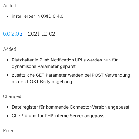
Added
installierbar in OXID 6.4.0
5.0.2.0
- 2021-12-02
Added
Platzhalter in Push Notification URLs werden nun für
dynamische Parameter geparst
zusätzliche GET Parameter werden bei POST Verwendung
an den POST Body angehängt
Changed
Dateiregister für kommende Connector-Version angepasst
CLI-Prüfung für PHP interne Server angepasst
Fixed