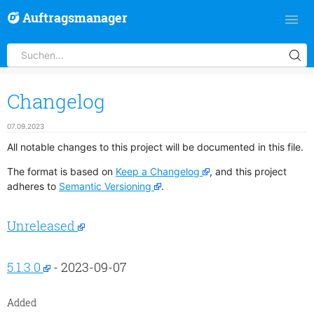
Auftragsmanager
Changelog
07.09.2023
All notable changes to this project will be documented in this file.
The format is based on
Keep a Changelog
, and this project
adheres to
Semantic Versioning
.
Unreleased
5.1.3.0
- 2023-09-07
Added