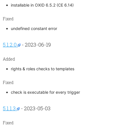
installable in OXID 6.5.2 (CE 6.14)
Fixed
undefined constant error
5.1.2.0
- 2023-06-19
Added
rights & roles checks to templates
Fixed
check is executable for every trigger
5.1.1.3
- 2023-05-03
Fixed