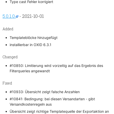
Type cast Fehler korrigiert
5.0.1.0
- 2021-10-01
Added
Templateblöcke hinzugefügt
installierbar in OXID 6.3.1
Changed
#10850: Limitierung wird vorzeitig auf das Ergebnis des
Filterqueries angewandt
Fixed
#10933: Übersicht zeigt falsche Anzahlen
#10841: Bedingung: bei diesen Versandarten - gibt
Versandkostenregeln aus
Übersicht zeigt richtige Templatequelle der Exportaktion an