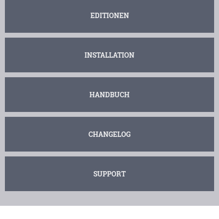
EDITIONEN
INSTALLATION
HANDBUCH
CHANGELOG
SUPPORT