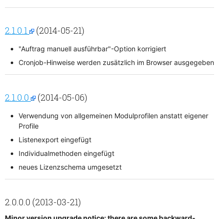
2.1.0.1
(2014-05-21)
"Auftrag manuell ausführbar"-Option korrigiert
Cronjob-Hinweise werden zusätzlich im Browser ausgegeben
2.1.0.0
(2014-05-06)
Verwendung von allgemeinen Modulprofilen anstatt eigener
Profile
Listenexport eingefügt
Individualmethoden eingefügt
neues Lizenzschema umgesetzt
2.0.0.0 (2013-03-21)
Minor version upgrade notice: there are some backward-