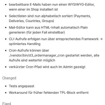
bearbeitbare E-Mails haben nun einen WYSIWYG-Editor,
wenn einer im Shop installiert ist
Selectlisten sind nun alphabetisch sortiert (Payments,
Deliveries, Countries, Groups)
Mail-Editor kann aus HTML-Inhalt automatisch Plain
generieren (für jeden Fall einstellbar)
CLI-Aufrufe erfolgen nun über entsprechendes Framework ->
optimiertes Handling
Cron-Aufrufe können über
./vendor/bin/d3_ordermanager_cron gestartet werden, alte
Aufrufe sind weiterhin möglich
verkürzter Cron-Pfad wird auch im Admin gezeigt
Changed
Tests angepasst
Workaround für früher fehlenden TPL-Block entfernt
Fixed