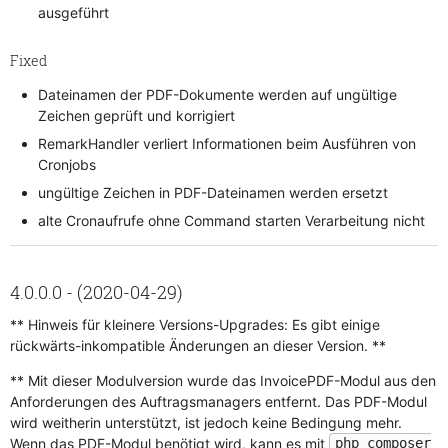
ausgeführt
Fixed
Dateinamen der PDF-Dokumente werden auf ungültige
Zeichen geprüft und korrigiert
RemarkHandler verliert Informationen beim Ausführen von
Cronjobs
ungültige Zeichen in PDF-Dateinamen werden ersetzt
alte Cronaufrufe ohne Command starten Verarbeitung nicht
4.0.0.0 - (2020-04-29)
** Hinweis für kleinere Versions-Upgrades: Es gibt einige
rückwärts-inkompatible Änderungen an dieser Version. **
** Mit dieser Modulversion wurde das InvoicePDF-Modul aus den
Anforderungen des Auftragsmanagers entfernt. Das PDF-Modul
wird weitherin unterstützt, ist jedoch keine Bedingung mehr.
Wenn das PDF-Modul benötigt wird, kann es mit
php composer