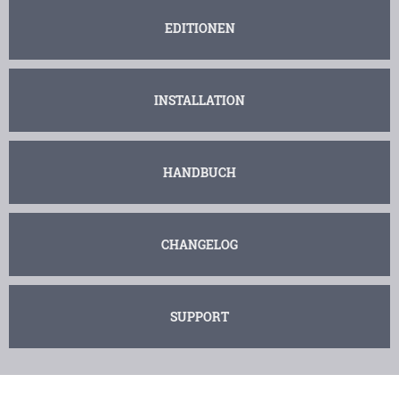
EDITIONEN
INSTALLATION
HANDBUCH
CHANGELOG
SUPPORT