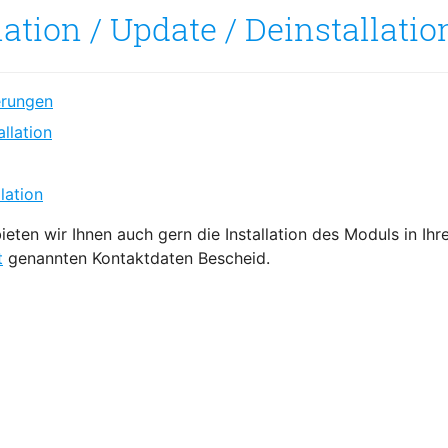
lation / Update / Deinstallatio
erungen
llation
lation
ieten wir Ihnen auch gern die Installation des Moduls in I
t
genannten Kontaktdaten Bescheid.