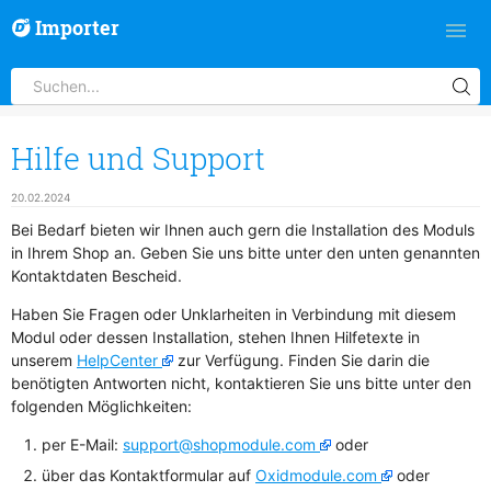
Importer
Hilfe und Support
20.02.2024
Bei Bedarf bieten wir Ihnen auch gern die Installation des Moduls
in Ihrem Shop an. Geben Sie uns bitte unter den unten genannten
Kontaktdaten Bescheid.
Haben Sie Fragen oder Unklarheiten in Verbindung mit diesem
Modul oder dessen Installation, stehen Ihnen Hilfetexte in
unserem
HelpCenter
zur Verfügung. Finden Sie darin die
benötigten Antworten nicht, kontaktieren Sie uns bitte unter den
folgenden Möglichkeiten:
per E-Mail:
support@shopmodule.com
oder
über das Kontaktformular auf
Oxidmodule.com
oder