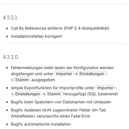
4.3.2.1
Call By References entfernt (PHP 5.4-Kompatibilität)
Installationsfehler korrigiert
4.3.2.0
Fehlermeldungen beim laden der Konfiguration werden
abgefangen und unter
Importer
->
Einstellungen
-
>
Stamm
ausgegeben
simple Exportfunktion für Importprofile unter
Importer
-
>
Einstellungen
->
Stamm
hinzugefügt (SQL basierend)
Bugfix beim Speichern von Dateinamen mit Umlauten
Bugfix Auslesen nicht zugeordneter Felder (im Tab
Artikelfelder) verursachte einen Fatal Error
Bugfix automatische Installation