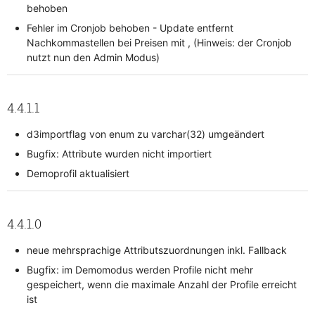
behoben
Fehler im Cronjob behoben - Update entfernt
Nachkommastellen bei Preisen mit , (Hinweis: der Cronjob
nutzt nun den Admin Modus)
4.4.1.1
d3importflag von enum zu varchar(32) umgeändert
Bugfix: Attribute wurden nicht importiert
Demoprofil aktualisiert
4.4.1.0
neue mehrsprachige Attributszuordnungen inkl. Fallback
Bugfix: im Demomodus werden Profile nicht mehr
gespeichert, wenn die maximale Anzahl der Profile erreicht
ist