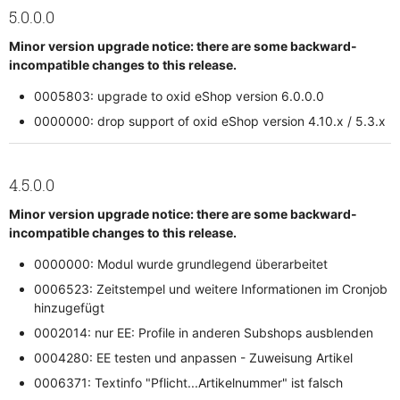
5.0.0.0
Minor version upgrade notice: there are some backward-
incompatible changes to this release.
0005803: upgrade to oxid eShop version 6.0.0.0
0000000: drop support of oxid eShop version 4.10.x / 5.3.x
4.5.0.0
Minor version upgrade notice: there are some backward-
incompatible changes to this release.
0000000: Modul wurde grundlegend überarbeitet
0006523: Zeitstempel und weitere Informationen im Cronjob
hinzugefügt
0002014: nur EE: Profile in anderen Subshops ausblenden
0004280: EE testen und anpassen - Zuweisung Artikel
0006371: Textinfo "Pflicht...Artikelnummer" ist falsch