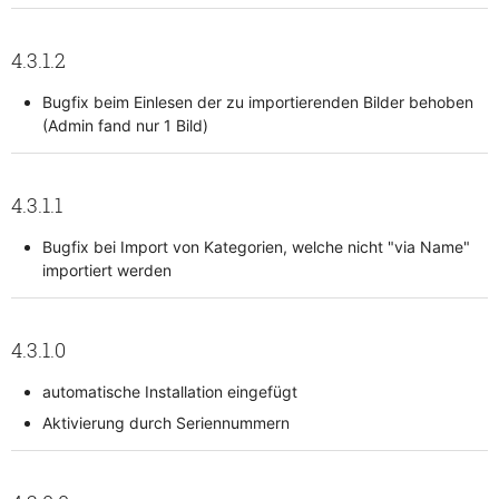
4.3.1.2
Bugfix beim Einlesen der zu importierenden Bilder behoben
(Admin fand nur 1 Bild)
4.3.1.1
Bugfix bei Import von Kategorien, welche nicht "via Name"
importiert werden
4.3.1.0
automatische Installation eingefügt
Aktivierung durch Seriennummern