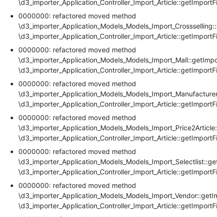
\d3_importer_Application_Controller_Import_Article::getImportF
0000000: refactored moved method
\d3_importer_Application_Models_Models_Import_Crossselling::
\d3_importer_Application_Controller_Import_Article::getImportF
0000000: refactored moved method
\d3_importer_Application_Models_Models_Import_Mall::getImpo
\d3_importer_Application_Controller_Import_Article::getImportF
0000000: refactored moved method
\d3_importer_Application_Models_Models_Import_Manufacturer
\d3_importer_Application_Controller_Import_Article::getImportF
0000000: refactored moved method
\d3_importer_Application_Models_Models_Import_Price2Article:
\d3_importer_Application_Controller_Import_Article::getImportF
0000000: refactored moved method
\d3_importer_Application_Models_Models_Import_Selectlist::ge
\d3_importer_Application_Controller_Import_Article::getImportF
0000000: refactored moved method
\d3_importer_Application_Models_Models_Import_Vendor::getI
\d3_importer_Application_Controller_Import_Article::getImportF