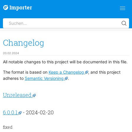
Importer
Changelog
20.02.2024
All notable changes to this project will be documented in this file.
The format is based on
Keep a Changelog
, and this project
adheres to
Semantic Versioning
.
Unreleased
6.0.0.1
- 2024-02-20
fixed