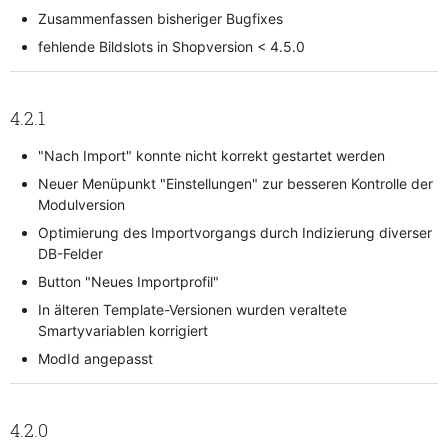
Zusammenfassen bisheriger Bugfixes
fehlende Bildslots in Shopversion < 4.5.0
4.2.1
"Nach Import" konnte nicht korrekt gestartet werden
Neuer Menüpunkt "Einstellungen" zur besseren Kontrolle der
Modulversion
Optimierung des Importvorgangs durch Indizierung diverser
DB-Felder
Button "Neues Importprofil"
In älteren Template-Versionen wurden veraltete
Smartyvariablen korrigiert
ModId angepasst
4.2.0