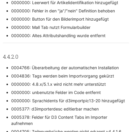
0000000: Leerwert für Artikelidentifikation hinzugefügt
0000000: Fehler in den "ja"/"nein" Definition behoben
0000000: Button für den Bilderimport hinzugefügt
0000000: Mall Tab nutzt Formularbuilder
0000000: Altes Attributshandling wurde entfernt
4.4.2.0
0004766: Überarbeitung der automatischen Installation
0004836: Tags werden beim Importvorgang gekürzt
0000000: 4.8.x/5.1.x wird nicht mehr unterstützt
0000000: unbenutzte Felder im Code entfernt
0000000: Sprachidents für d3importpic13-20 hinzugefügt
0005377: d3importerdesc editierbar machen
0005378: Felder für D3 Content Tabs im Importer
aufnehmen
0004705: Zeilenumbrüche werden nicht erkannt v4.4.1.6