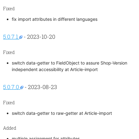
Fixed
fix import attributes in different languages
5.0.7.1
- 2023-10-20
Fixed
switch data-getter to FieldObject to assure Shop-Version
independent accessibility at Article-import
5.0.7.0
- 2023-08-23
Fixed
switch data-getter to raw-getter at Article-import
Added
multiple assignment for attributes