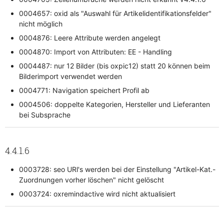
0004657: oxid als "Auswahl für Artikelidentifikationsfelder"
nicht möglich
0004876: Leere Attribute werden angelegt
0004870: Import von Attributen: EE - Handling
0004487: nur 12 Bilder (bis oxpic12) statt 20 können beim
Bilderimport verwendet werden
0004771: Navigation speichert Profil ab
0004506: doppelte Kategorien, Hersteller und Lieferanten
bei Subsprache
4.4.1.6
0003728: seo URl's werden bei der Einstellung "Artikel-Kat.-
Zuordnungen vorher löschen" nicht gelöscht
0003724: oxremindactive wird nicht aktualisiert