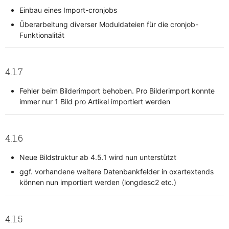
Einbau eines Import-cronjobs
Überarbeitung diverser Moduldateien für die cronjob-
Funktionalität
4.1.7
Fehler beim Bilderimport behoben. Pro Bilderimport konnte
immer nur 1 Bild pro Artikel importiert werden
4.1.6
Neue Bildstruktur ab 4.5.1 wird nun unterstützt
ggf. vorhandene weitere Datenbankfelder in oxartextends
können nun importiert werden (longdesc2 etc.)
4.1.5