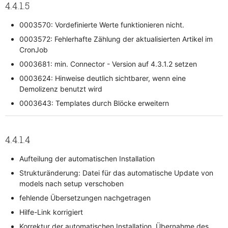
4.4.1.5
0003570: Vordefinierte Werte funktionieren nicht.
0003572: Fehlerhafte Zählung der aktualisierten Artikel im
CronJob
0003681: min. Connector - Version auf 4.3.1.2 setzen
0003624: Hinweise deutlich sichtbarer, wenn eine
Demolizenz benutzt wird
0003643: Templates durch Blöcke erweitern
4.4.1.4
Aufteilung der automatischen Installation
Strukturänderung: Datei für das automatische Update von
models nach setup verschoben
fehlende Übersetzungen nachgetragen
Hilfe-Link korrigiert
Korrektur der automatischen Installation, Übernahme des