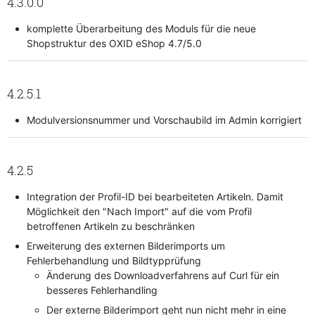
4.3.0.0
komplette Überarbeitung des Moduls für die neue
Shopstruktur des OXID eShop 4.7/5.0
4.2.5.1
Modulversionsnummer und Vorschaubild im Admin korrigiert
4.2.5
Integration der Profil-ID bei bearbeiteten Artikeln. Damit
Möglichkeit den "Nach Import" auf die vom Profil
betroffenen Artikeln zu beschränken
Erweiterung des externen Bilderimports um
Fehlerbehandlung und Bildtypprüfung
Änderung des Downloadverfahrens auf Curl für ein
besseres Fehlerhandling
Der externe Bilderimport geht nun nicht mehr in eine