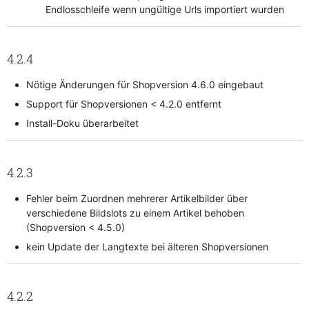
Endlosschleife wenn ungültige Urls importiert wurden
4.2.4
Nötige Änderungen für Shopversion 4.6.0 eingebaut
Support für Shopversionen < 4.2.0 entfernt
Install-Doku überarbeitet
4.2.3
Fehler beim Zuordnen mehrerer Artikelbilder über
verschiedene Bildslots zu einem Artikel behoben
(Shopversion < 4.5.0)
kein Update der Langtexte bei älteren Shopversionen
4.2.2