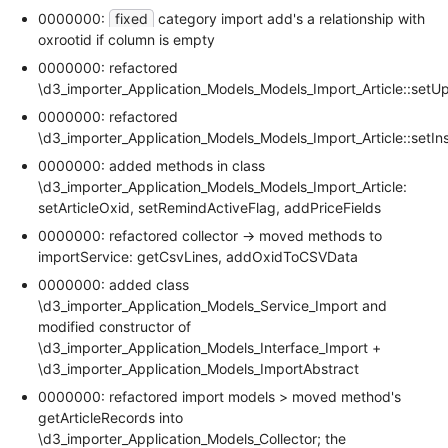
0000000:
fixed
category import add's a relationship with
oxrootid if column is empty
0000000: refactored
\d3_importer_Application_Models_Models_Import_Article::setU
0000000: refactored
\d3_importer_Application_Models_Models_Import_Article::setIns
0000000: added methods in class
\d3_importer_Application_Models_Models_Import_Article:
setArticleOxid, setRemindActiveFlag, addPriceFields
0000000: refactored collector -> moved methods to
importService: getCsvLines, addOxidToCSVData
0000000: added class
\d3_importer_Application_Models_Service_Import and
modified constructor of
\d3_importer_Application_Models_Interface_Import +
\d3_importer_Application_Models_ImportAbstract
0000000: refactored import models > moved method's
getArticleRecords into
\d3_importer_Application_Models_Collector; the