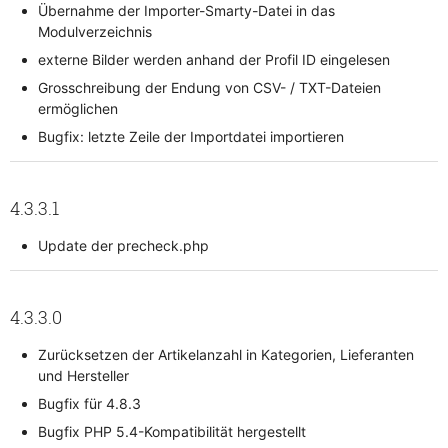
Übernahme der Importer-Smarty-Datei in das
Modulverzeichnis
externe Bilder werden anhand der Profil ID eingelesen
Grosschreibung der Endung von CSV- / TXT-Dateien
ermöglichen
Bugfix: letzte Zeile der Importdatei importieren
4.3.3.1
Update der precheck.php
4.3.3.0
Zurücksetzen der Artikelanzahl in Kategorien, Lieferanten
und Hersteller
Bugfix für 4.8.3
Bugfix PHP 5.4-Kompatibilität hergestellt