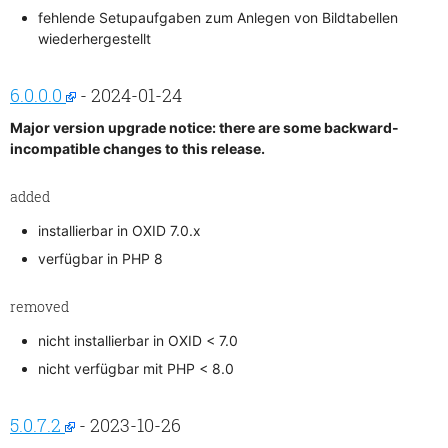
fehlende Setupaufgaben zum Anlegen von Bildtabellen
wiederhergestellt
6.0.0.0
- 2024-01-24
Major version upgrade notice: there are some backward-
incompatible changes to this release.
added
installierbar in OXID 7.0.x
verfügbar in PHP 8
removed
nicht installierbar in OXID < 7.0
nicht verfügbar mit PHP < 8.0
5.0.7.2
- 2023-10-26