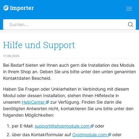
Importer
Hilfe und Support
17.06.2025
Bei Bedarf bieten wir Ihnen auch gern die Installation des Moduls
in Ihrem Shop an. Geben Sie uns bitte unter den unten genannten
Kontaktdaten Bescheid.
Haben Sie Fragen oder Unklarheiten in Verbindung mit diesem
Modul oder dessen Installation, stehen Ihnen Hilfetexte in
unserem
HelpCenter
zur Verfügung. Finden Sie darin die
benötigten Antworten nicht, kontaktieren Sie uns bitte unter den
folgenden Möglichkeiten:
per E-Mail:
support@shopmodule.com
oder
über das Kontaktformular auf
Oxidmodule.com
oder