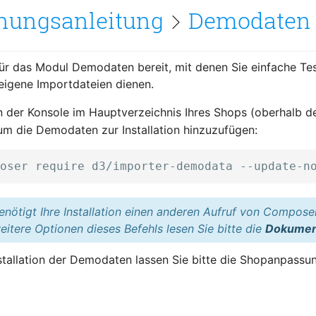
nungsanleitung
Demodaten
 für das Modul Demodaten bereit, mit denen Sie einfache Te
 eigene Importdateien dienen.
in der Konsole im Hauptverzeichnis Ihres Shops (oberhalb 
 um die Demodaten zur Installation hinzuzufügen:
enötigt Ihre Installation einen anderen Aufruf von Compose
eitere Optionen dieses Befehls lesen Sie bitte die
Dokumen
stallation der Demodaten lassen Sie bitte die Shopanpassu