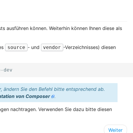
sts ausführen können. Weiterhin können Ihnen diese als
des
- und
-Verzeichnisses) diesen
source
vendor
r, ändern Sie den Befehl bitte entsprechend ab.
tation von Composer
.
ngen nachtragen. Verwenden Sie dazu bitte diesen
Weiter