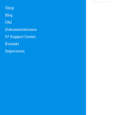
Shop
Blog
FAQ
Dokumentationen
D³ Support Center
Kontakt
Impressum