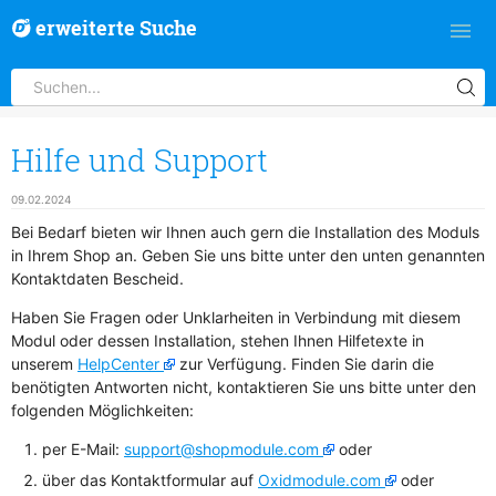
erweiterte Suche
Hilfe und Support
09.02.2024
Bei Bedarf bieten wir Ihnen auch gern die Installation des Moduls
in Ihrem Shop an. Geben Sie uns bitte unter den unten genannten
Kontaktdaten Bescheid.
Haben Sie Fragen oder Unklarheiten in Verbindung mit diesem
Modul oder dessen Installation, stehen Ihnen Hilfetexte in
unserem
HelpCenter
zur Verfügung. Finden Sie darin die
benötigten Antworten nicht, kontaktieren Sie uns bitte unter den
folgenden Möglichkeiten:
per E-Mail:
support@shopmodule.com
oder
über das Kontaktformular auf
Oxidmodule.com
oder