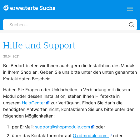
erweiterte Suche
Hilfe und Support
30.04.2021
Bei Bedarf bieten wir Ihnen auch gern die Installation des Moduls
in Ihrem Shop an. Geben Sie uns bitte unter den unten genannten
Kontaktdaten Bescheid.
Haben Sie Fragen oder Unklarheiten in Verbindung mit diesem
Modul oder dessen Installation, stehen Ihnen Hilfetexte in
unserem
HelpCenter
zur Verfügung. Finden Sie darin die
benötigten Antworten nicht, kontaktieren Sie uns bitte unter den
folgenden Möglichkeiten:
per E-Mail:
support@shopmodule.com
oder
über das Kontaktformular auf
Oxidmodule.com
oder