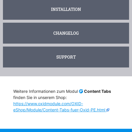
INSTALLATION
CHANGELOG
SUPPORT
Weitere Informationen zum Modul
Content Tabs
finden Sie in unserem Shop:
https://www.oxidmodule.com/OXID-
eShop/Module/Content-Tabs-fuer-Oxid-PE.html