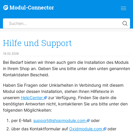
Modul-Connector
Hilfe und Support
16.02.2026
Bei Bedarf bieten wir Ihnen auch gern die Installation des Moduls
in Ihrem Shop an. Geben Sie uns bitte unter den unten genannten
Kontaktdaten Bescheid.
Haben Sie Fragen oder Unklarheiten in Verbindung mit diesem
Modul oder dessen Installation, stehen Ihnen Hilfetexte in
unserem
HelpCenter
zur Verfügung. Finden Sie darin die
benötigten Antworten nicht, kontaktieren Sie uns bitte unter den
folgenden Möglichkeiten:
per E-Mail:
support@shopmodule.com
oder
über das Kontaktformular auf
Oxidmodule.com
oder