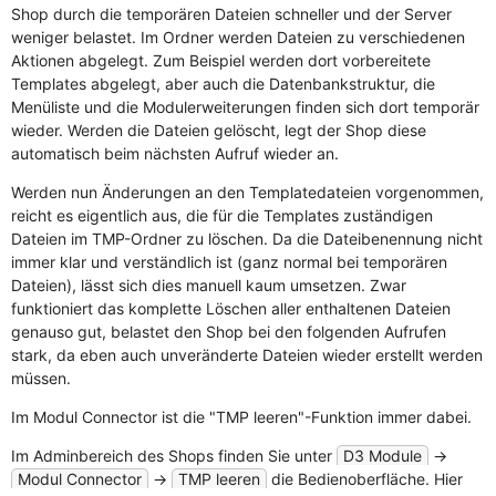
Shop durch die temporären Dateien schneller und der Server
weniger belastet. Im Ordner werden Dateien zu verschiedenen
Aktionen abgelegt. Zum Beispiel werden dort vorbereitete
Templates abgelegt, aber auch die Datenbankstruktur, die
Menüliste und die Modulerweiterungen finden sich dort temporär
wieder. Werden die Dateien gelöscht, legt der Shop diese
automatisch beim nächsten Aufruf wieder an.
Werden nun Änderungen an den Templatedateien vorgenommen,
reicht es eigentlich aus, die für die Templates zuständigen
Dateien im TMP-Ordner zu löschen. Da die Dateibenennung nicht
immer klar und verständlich ist (ganz normal bei temporären
Dateien), lässt sich dies manuell kaum umsetzen. Zwar
funktioniert das komplette Löschen aller enthaltenen Dateien
genauso gut, belastet den Shop bei den folgenden Aufrufen
stark, da eben auch unveränderte Dateien wieder erstellt werden
müssen.
Im Modul Connector ist die "TMP leeren"-Funktion immer dabei.
Im Adminbereich des Shops finden Sie unter
D3 Module
->
Modul Connector
->
TMP leeren
die Bedienoberfläche. Hier