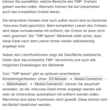
können Sie auswählen, welche Bereiche des TMP- Ordners
geleert werden sollen. Alternativ können Sie bei Unklarheiten
auch den kompletten Ordner leeren.
Die temporären Dateien sind nach außen durch eine so benannte
.htaccess-Datei geschützt. Beim kompletten Leeren des Ordners
wird diese normalerweise mit entfernt, der Ordner ist dann nicht
mehr gesichert. Die "TMP leeren"-Bibliothek stellt sicher, dass
diese Datei nach dem Leeren immer wieder selbstständig
angelegt wird.
Neben den Löschfunktionen zeigt die Oberfläche statistische
Daten über das komplette TMP- Verzeichnis und auch alle
möglichen Einstellungen der Bibliothek.
Zum "TMP leeren" gibt es optional verschiedene
Einstellmöglichkeiten: Unter
D3 Module
->
Modul Connector
-
>
Bibliotheken
->
Modul-Connector
können Sie dauerhaft
einstellen, ob die .htaccess-Datei immer angelegt werden soll
oder ob Unterordner automatisch mit entfernt werden sollen.
Manchmal sind diese Funktionen nicht gewollt. Diese können dort
bei Bedarf deaktiviert werden.