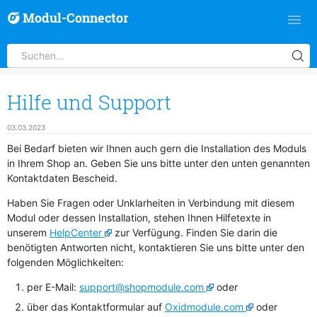
Modul-Connector
Hilfe und Support
03.03.2023
Bei Bedarf bieten wir Ihnen auch gern die Installation des Moduls
in Ihrem Shop an. Geben Sie uns bitte unter den unten genannten
Kontaktdaten Bescheid.
Haben Sie Fragen oder Unklarheiten in Verbindung mit diesem
Modul oder dessen Installation, stehen Ihnen Hilfetexte in
unserem
HelpCenter
zur Verfügung. Finden Sie darin die
benötigten Antworten nicht, kontaktieren Sie uns bitte unter den
folgenden Möglichkeiten:
per E-Mail:
support@shopmodule.com
oder
über das Kontaktformular auf
Oxidmodule.com
oder