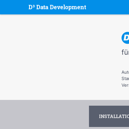
D³ Data Development
fü
Aut
Sta
Ver
INSTALLATI