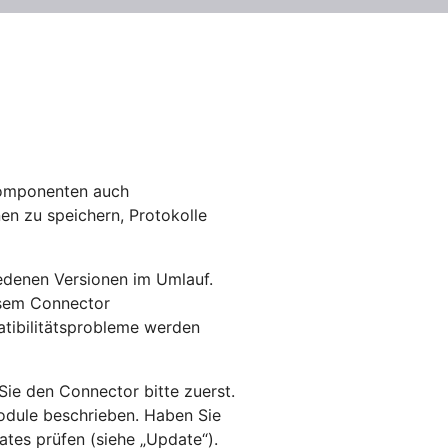
Komponenten auch
en zu speichern, Protokolle
edenen Versionen im Umlauf.
esem Connector
atibilitätsprobleme werden
Sie den Connector bitte zuerst.
odule beschrieben. Haben Sie
ates prüfen (siehe „Update“).