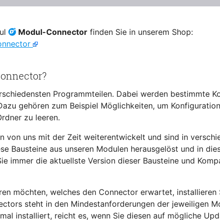
dul
Modul-Connector
finden Sie in unserem Shop:
onnector
Connector?
rschiedensten Programmteilen. Dabei werden bestimmte 
azu gehören zum Beispiel Möglichkeiten, um Konfiguration
dner zu leeren.
von uns mit der Zeit weiterentwickelt und sind in verschi
se Bausteine aus unseren Modulen herausgelöst und in di
ie immer die aktuellste Version dieser Bausteine und Komp
eren möchten, welches den Connector erwartet, installieren 
ectors steht in den Mindestanforderungen der jeweiligen M
al installiert, reicht es, wenn Sie diesen auf mögliche Upd