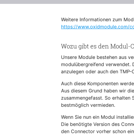
Weitere Informationen zum Mo
https://www.oxidmodule.com/c
Wozu gibt es den Modul-
Unsere Module bestehen aus ve
modulübergreifend verwendet. D
anzulegen oder auch den TMP-Or
Auch diese Komponenten werden 
Aus diesem Grund haben wir die
zusammengefasst. So erhalten S
bestmöglich vermieden.
Wenn Sie nun ein Modul installi
Die benötigte Version des Conn
den Connector vorher schon einm