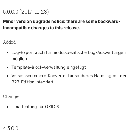
5.0.0.0 (2017-11-23)
Minor version upgrade notice: there are some backward-
incompatible changes to this release.
Added
Log-Export auch für modulspezifische Log-Auswertungen
möglich
Template-Block-Verwaltung eingefügt
Versionsnummern-Konverter für sauberes Handling mit der
B2B-Edition integriert
Changed
Umarbeitung für OXID 6
4.5.0.0