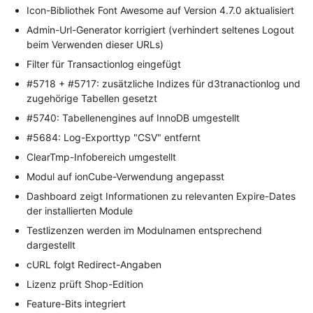
Icon-Bibliothek Font Awesome auf Version 4.7.0 aktualisiert
Admin-Url-Generator korrigiert (verhindert seltenes Logout
beim Verwenden dieser URLs)
Filter für Transactionlog eingefügt
#5718 + #5717: zusätzliche Indizes für d3tranactionlog und
zugehörige Tabellen gesetzt
#5740: Tabellenengines auf InnoDB umgestellt
#5684: Log-Exporttyp "CSV" entfernt
ClearTmp-Infobereich umgestellt
Modul auf ionCube-Verwendung angepasst
Dashboard zeigt Informationen zu relevanten Expire-Dates
der installierten Module
Testlizenzen werden im Modulnamen entsprechend
dargestellt
cURL folgt Redirect-Angaben
Lizenz prüft Shop-Edition
Feature-Bits integriert