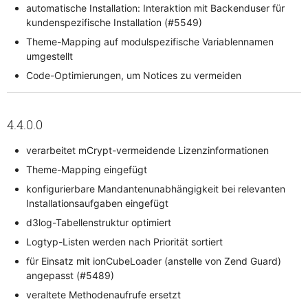
automatische Installation: Interaktion mit Backenduser für
kundenspezifische Installation (#5549)
Theme-Mapping auf modulspezifische Variablennamen
umgestellt
Code-Optimierungen, um Notices zu vermeiden
4.4.0.0
verarbeitet mCrypt-vermeidende Lizenzinformationen
Theme-Mapping eingefügt
konfigurierbare Mandantenunabhängigkeit bei relevanten
Installationsaufgaben eingefügt
d3log-Tabellenstruktur optimiert
Logtyp-Listen werden nach Priorität sortiert
für Einsatz mit ionCubeLoader (anstelle von Zend Guard)
angepasst (#5489)
veraltete Methodenaufrufe ersetzt