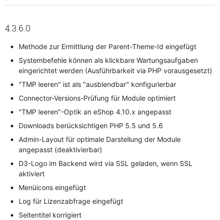
4.3.6.0
Methode zur Ermittlung der Parent-Theme-Id eingefügt
Systembefehle können als klickbare Wartungsaufgaben
eingerichtet werden (Ausführbarkeit via PHP vorausgesetzt)
"TMP leeren" ist als "ausblendbar" konfigurierbar
Connector-Versions-Prüfung für Module optimiert
"TMP leeren"-Optik an eShop 4.10.x angepasst
Downloads berücksichtigen PHP 5.5 und 5.6
Admin-Layout für optimale Darstellung der Module
angepasst (deaktivierbar)
D3-Logo im Backend wird via SSL geladen, wenn SSL
aktiviert
Menüicons eingefügt
Log für Lizenzabfrage eingefügt
Seitentitel korrigiert