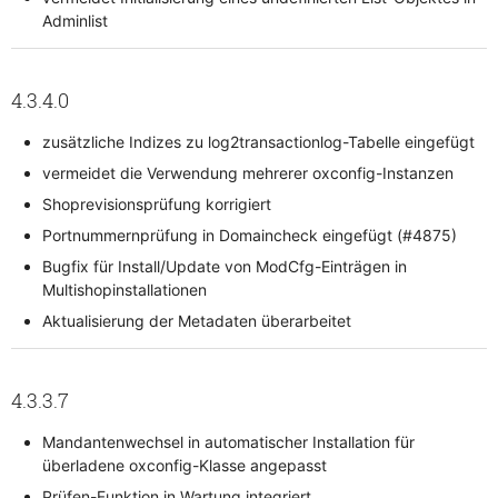
Adminlist
4.3.4.0
zusätzliche Indizes zu log2transactionlog-Tabelle eingefügt
vermeidet die Verwendung mehrerer oxconfig-Instanzen
Shoprevisionsprüfung korrigiert
Portnummernprüfung in Domaincheck eingefügt (#4875)
Bugfix für Install/Update von ModCfg-Einträgen in
Multishopinstallationen
Aktualisierung der Metadaten überarbeitet
4.3.3.7
Mandantenwechsel in automatischer Installation für
überladene oxconfig-Klasse angepasst
Prüfen-Funktion in Wartung integriert