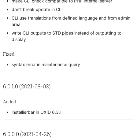
make CLI check compatible to PHP internal server
don't break update in CLI
CLI use translations from defined language and from admin
area
write CLI outputs to STD pipes instead of outputting to
display
Fixed
syntax error in maintenance query
6.0.1.0 (2021-08-03)
Added
installierbar in OXID 6.3.1
6.0.0.0 (2021-04-26)