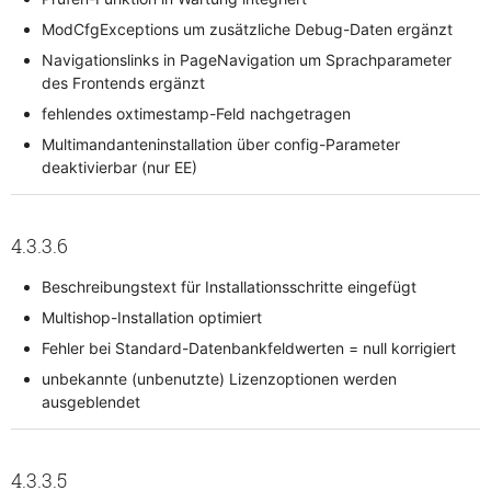
ModCfgExceptions um zusätzliche Debug-Daten ergänzt
Navigationslinks in PageNavigation um Sprachparameter
des Frontends ergänzt
fehlendes oxtimestamp-Feld nachgetragen
Multimandanteninstallation über config-Parameter
deaktivierbar (nur EE)
4.3.3.6
Beschreibungstext für Installationsschritte eingefügt
Multishop-Installation optimiert
Fehler bei Standard-Datenbankfeldwerten = null korrigiert
unbekannte (unbenutzte) Lizenzoptionen werden
ausgeblendet
4.3.3.5