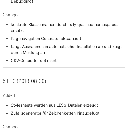
Debugging)
Changed
konkrete Klassennamen durch fully qualified namespaces
ersetzt
Pagenavigation Generator aktualisiert
fängt Ausnahmen in automatischer Installation ab und zeigt
deren Meldung an
CSV-Generator optimiert
5.1.1.3 (2018-08-30)
Added
Stylesheets werden aus LESS-Dateien erzeugt
Zufallsgenerator für Zeichenketten hinzugefügt
Changed