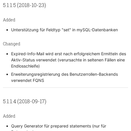
5.1.1.5 (2018-10-23)
Added
Unterstützung für Feldtyp "set" in mySQL-Datenbanken
Changed
Expired-Info-Mail wird erst nach erfolgreichem Ermitteln des
Aktiv-Status verwendet (verursachte in seltenen Fällen eine
Endlosschleife)
Erweiterungsregistrierung des Benutzerrollen-Backends
verwendet FQNS
5.1.1.4 (2018-09-17)
Added
Query Generator für prepared statements (nur für