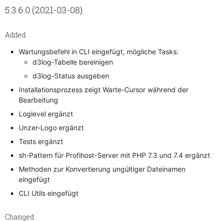
5.3.6.0 (2021-03-08)
Added
Wartungsbefehl in CLI eingefügt, mögliche Tasks:
d3log-Tabelle bereinigen
d3log-Status ausgeben
Installationsprozess zeigt Warte-Cursor während der
Bearbeitung
Loglevel ergänzt
Unzer-Logo ergänzt
Tests ergänzt
sh-Pattern für Profihost-Server mit PHP 7.3 und 7.4 ergänzt
Methoden zur Konvertierung ungültiger Dateinamen
eingefügt
CLI Utils eingefügt
Changed