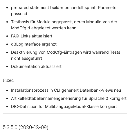
prepared statement builder behandelt sprintf Parameter
passend
Testbasis für Module angepasst, deren ModulId von der
ModCfgId abgeleitet werden kann
FAQ-Links aktualisiert
d3LogInterface ergänzt
Deaktivierung von ModCfg-Einträgen wird während Tests
nicht ausgeführt
Dokumentation aktualisiert
Fixed
Installationsprozess in CLI generiert Datenbank-Views neu
Artikelfeldtabellennamengenerierung für Sprache 0 korrigiert
DIC-Definition für MultiLanguageModel-Klasse korrigiert
5.3.5.0 (2020-12-09)