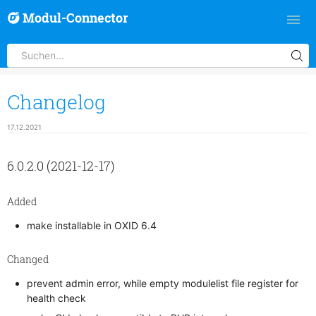
Modul-Connector
Changelog
17.12.2021
6.0.2.0 (2021-12-17)
Added
make installable in OXID 6.4
Changed
prevent admin error, while empty modulelist file register for
health check