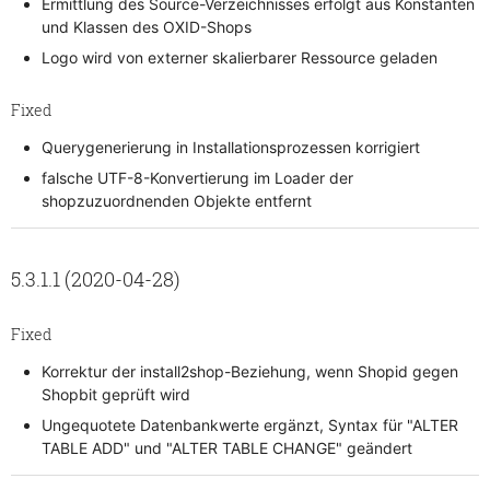
Ermittlung des Source-Verzeichnisses erfolgt aus Konstanten
und Klassen des OXID-Shops
Logo wird von externer skalierbarer Ressource geladen
Fixed
Querygenerierung in Installationsprozessen korrigiert
falsche UTF-8-Konvertierung im Loader der
shopzuzuordnenden Objekte entfernt
5.3.1.1 (2020-04-28)
Fixed
Korrektur der install2shop-Beziehung, wenn Shopid gegen
Shopbit geprüft wird
Ungequotete Datenbankwerte ergänzt, Syntax für "ALTER
TABLE ADD" und "ALTER TABLE CHANGE" geändert