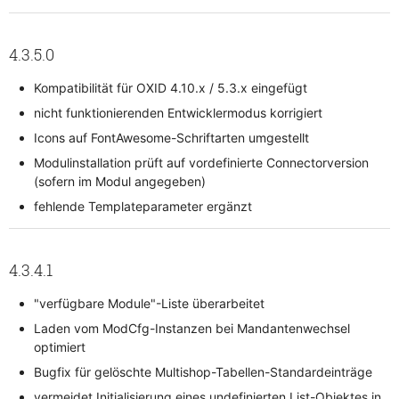
4.3.5.0
Kompatibilität für OXID 4.10.x / 5.3.x eingefügt
nicht funktionierenden Entwicklermodus korrigiert
Icons auf FontAwesome-Schriftarten umgestellt
Modulinstallation prüft auf vordefinierte Connectorversion
(sofern im Modul angegeben)
fehlende Templateparameter ergänzt
4.3.4.1
"verfügbare Module"-Liste überarbeitet
Laden vom ModCfg-Instanzen bei Mandantenwechsel
optimiert
Bugfix für gelöschte Multishop-Tabellen-Standardeinträge
vermeidet Initialisierung eines undefinierten List-Objektes in