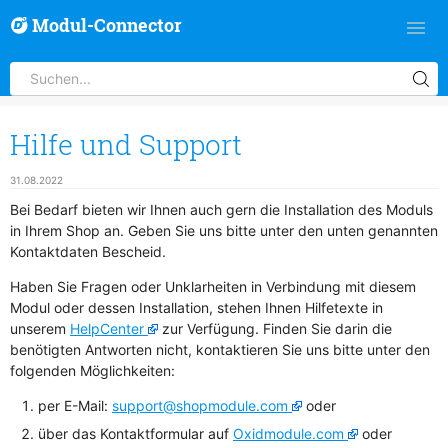
Modul-Connector
Hilfe und Support
31.08.2022
Bei Bedarf bieten wir Ihnen auch gern die Installation des Moduls
in Ihrem Shop an. Geben Sie uns bitte unter den unten genannten
Kontaktdaten Bescheid.
Haben Sie Fragen oder Unklarheiten in Verbindung mit diesem
Modul oder dessen Installation, stehen Ihnen Hilfetexte in
unserem
HelpCenter
zur Verfügung. Finden Sie darin die
benötigten Antworten nicht, kontaktieren Sie uns bitte unter den
folgenden Möglichkeiten:
per E-Mail:
support@shopmodule.com
oder
über das Kontaktformular auf
Oxidmodule.com
oder