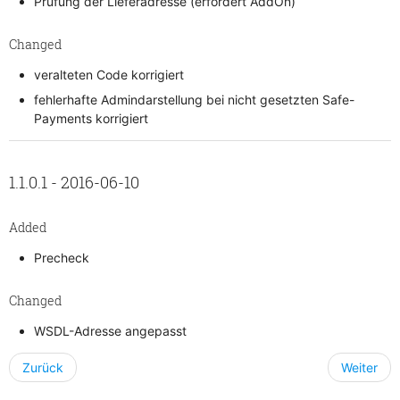
Prüfung der Lieferadresse (erfordert AddOn)
Changed
veralteten Code korrigiert
fehlerhafte Admindarstellung bei nicht gesetzten Safe-
Payments korrigiert
1.1.0.1 - 2016-06-10
Added
Precheck
Changed
WSDL-Adresse angepasst
Zurück
Weiter