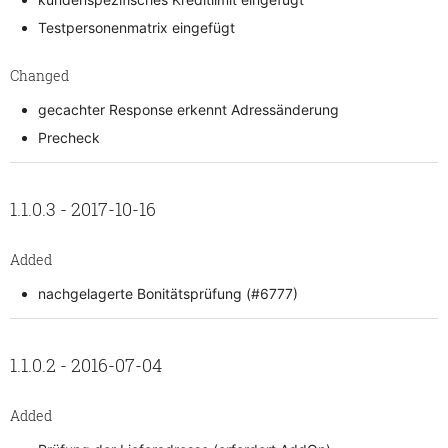
Testpersonenmatrix eingefügt
Changed
gecachter Response erkennt Adressänderung
Precheck
1.1.0.3 - 2017-10-16
Added
nachgelagerte Bonitätsprüfung (#6777)
1.1.0.2 - 2016-07-04
Added