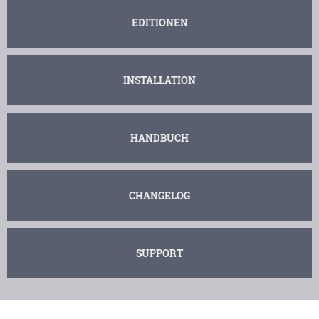
EDITIONEN
INSTALLATION
HANDBUCH
CHANGELOG
SUPPORT