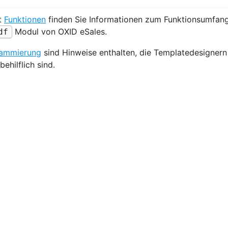
t
Funktionen
finden Sie Informationen zum Funktionsumfa
Modul von OXID eSales.
df
ammierung
sind Hinweise enthalten, die Templatedesignern
ehilflich sind.