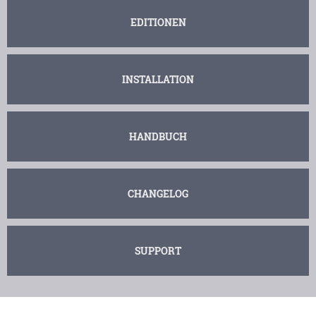
EDITIONEN
INSTALLATION
HANDBUCH
CHANGELOG
SUPPORT