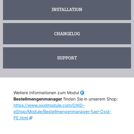
INSTALLATION
CHANGELOG
SUPPORT
Weitere Informationen zum Modul
Bestellmengenmanager
finden Sie in unserem Shop:
https://www.oxidmodule.com/OXID-
eShop/Module/Bestellmengenmanager-fuer-Oxid-
PE.html