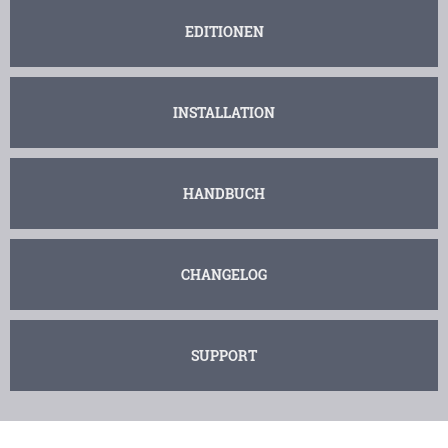
EDITIONEN
INSTALLATION
HANDBUCH
CHANGELOG
SUPPORT