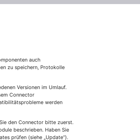
Komponenten auch
en zu speichern, Protokolle
edenen Versionen im Umlauf.
esem Connector
atibilitätsprobleme werden
Sie den Connector bitte zuerst.
odule beschrieben. Haben Sie
ates prüfen (siehe „Update“).