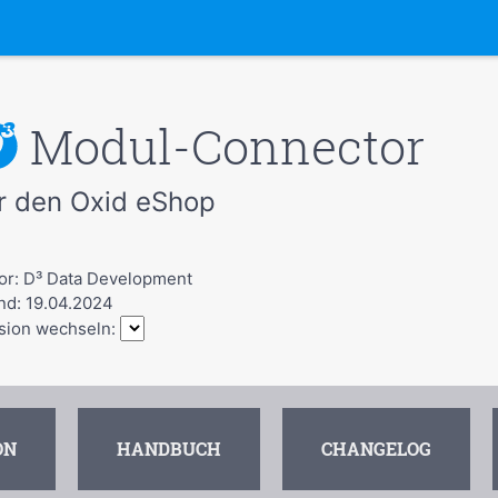
Modul-Connector
r den Oxid eShop
or: D³ Data Development
nd: 19.04.2024
sion wechseln:
ON
HANDBUCH
CHANGELOG