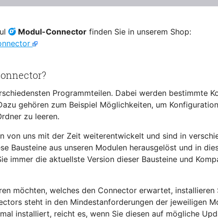
dul
Modul-Connector
finden Sie in unserem Shop:
onnector
Connector?
rschiedensten Programmteilen. Dabei werden bestimmte 
azu gehören zum Beispiel Möglichkeiten, um Konfiguration
dner zu leeren.
von uns mit der Zeit weiterentwickelt und sind in verschi
se Bausteine aus unseren Modulen herausgelöst und in di
ie immer die aktuellste Version dieser Bausteine und Komp
eren möchten, welches den Connector erwartet, installieren 
ectors steht in den Mindestanforderungen der jeweiligen M
al installiert, reicht es, wenn Sie diesen auf mögliche Upd