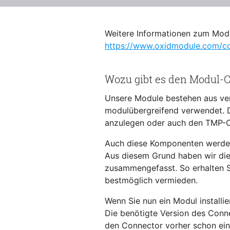
Weitere Informationen zum Mo
https://www.oxidmodule.com/c
Wozu gibt es den Modul-
Unsere Module bestehen aus ve
modulübergreifend verwendet. D
anzulegen oder auch den TMP-Or
Auch diese Komponenten werden 
Aus diesem Grund haben wir die
zusammengefasst. So erhalten S
bestmöglich vermieden.
Wenn Sie nun ein Modul installi
Die benötigte Version des Conn
den Connector vorher schon einm