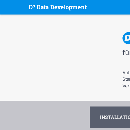
D³ Data Development
fü
Aut
Sta
Ver
INSTALLATI