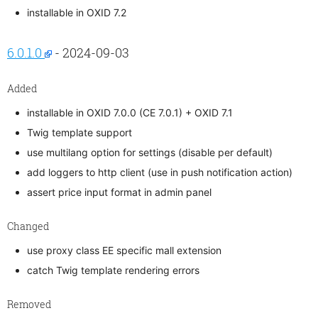
installable in OXID 7.2
6.0.1.0
- 2024-09-03
Added
installable in OXID 7.0.0 (CE 7.0.1) + OXID 7.1
Twig template support
use multilang option for settings (disable per default)
add loggers to http client (use in push notification action)
assert price input format in admin panel
Changed
use proxy class EE specific mall extension
catch Twig template rendering errors
Removed