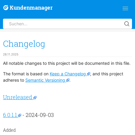
Kundenmanager
Changelog
28.11.2025
All notable changes to this project will be documented in this file.
The format is based on
Keep a Changelog
, and this project
adheres to
Semantic Versioning
.
Unreleased
6.0.1.1
- 2024-09-03
Added