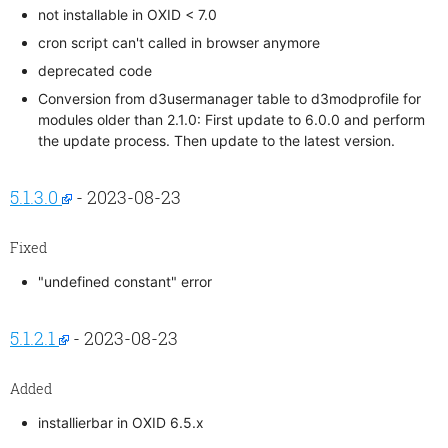
not installable in OXID < 7.0
cron script can't called in browser anymore
deprecated code
Conversion from d3usermanager table to d3modprofile for
modules older than 2.1.0: First update to 6.0.0 and perform
the update process. Then update to the latest version.
5.1.3.0
- 2023-08-23
Fixed
"undefined constant" error
5.1.2.1
- 2023-08-23
Added
installierbar in OXID 6.5.x