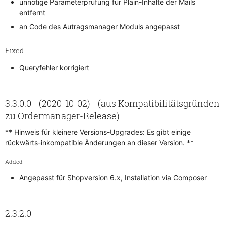
unnötige Parameterprüfung für Plain-Inhalte der Mails
entfernt
an Code des Autragsmanager Moduls angepasst
Fixed
Queryfehler korrigiert
3.3.0.0 - (2020-10-02) - (aus Kompatibilitätsgründen
zu Ordermanager-Release)
** Hinweis für kleinere Versions-Upgrades: Es gibt einige
rückwärts-inkompatible Änderungen an dieser Version. **
Added
Angepasst für Shopversion 6.x, Installation via Composer
2.3.2.0