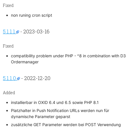
Fixed
non runing cron script
5.1.1.1
- 2023-03-16
Fixed
compatibility problem under PHP - ^8 in combination with D3
Ordermanager
5.1.1.0
- 2022-12-20
Added
installierbar in OXID 6.4 und 6.5 sowie PHP 8.1
Platzhalter in Push Notification URLs werden nun für
dynamische Parameter geparst
zusätzliche GET Parameter werden bei POST Verwendung