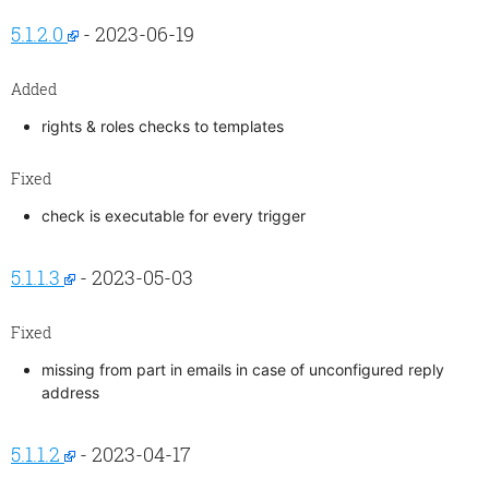
5.1.2.0
- 2023-06-19
Added
rights & roles checks to templates
Fixed
check is executable for every trigger
5.1.1.3
- 2023-05-03
Fixed
missing from part in emails in case of unconfigured reply
address
5.1.1.2
- 2023-04-17