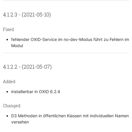
4.1.2.3 - (2021-05-10)
Fixed
fehlender OXID-Service im no-dev-Modus führt zu Fehlern im
Modul
4.1.2.2 - (2021-05-07)
Added
installierbar in OXID 6.2.4
Changed
D3 Methoden in öffentlichen Klassen mit individuellen Namen
versehen