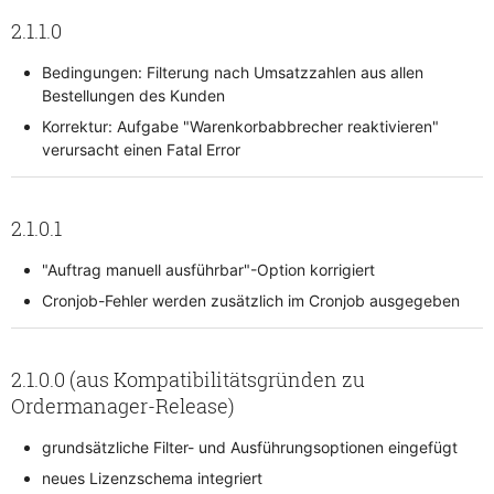
2.1.1.0
Bedingungen: Filterung nach Umsatzzahlen aus allen
Bestellungen des Kunden
Korrektur: Aufgabe "Warenkorbabbrecher reaktivieren"
verursacht einen Fatal Error
2.1.0.1
"Auftrag manuell ausführbar"-Option korrigiert
Cronjob-Fehler werden zusätzlich im Cronjob ausgegeben
2.1.0.0 (aus Kompatibilitätsgründen zu
Ordermanager-Release)
grundsätzliche Filter- und Ausführungsoptionen eingefügt
neues Lizenzschema integriert