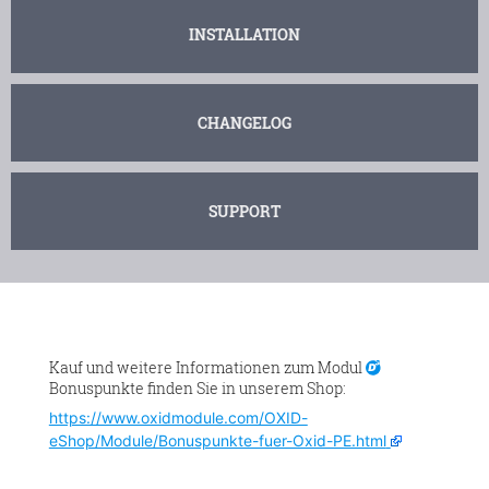
INSTALLATION
CHANGELOG
SUPPORT
Kauf und weitere Informationen zum Modul
Bonuspunkte finden Sie in unserem Shop:
https://www.oxidmodule.com/OXID-
eShop/Module/Bonuspunkte-fuer-Oxid-PE.html