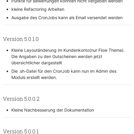
Punkte für Bewertungen konnten nicht vergeben werden
kleine Refactoring Arbeiten
Ausgabe des CronJobs kann als Email versendet werden
Version 5.0.1.0
Kleine Layoutänderung im Kundenkonto(nur Flow Theme).
Die Angaben zu den Gutscheinen werden jetzt
übersichtlicher dargestellt
Die .sh-Datei für den CronJob kann nun im Admin des
Moduls erstellt werden.
Version 5.0.0.2
Kleine Nachbesserung der Dokumentation
Version 5.0.0.1