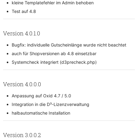
kleine Templatefehler im Admin behoben
Test auf 4.8
Version 4.0.1.0
Bugfix: individuelle Gutscheinlänge wurde nicht beachtet
auch für Shopversionen ab 4.8 einsetzbar
Systemcheck integriert (d3precheck.php)
Version 4.0.0.0
Anpassung auf Oxid 4.7 / 5.0
Integration in die D³-Lizenzverwaltung
halbautomatische Installation
Version 3.0.0.2