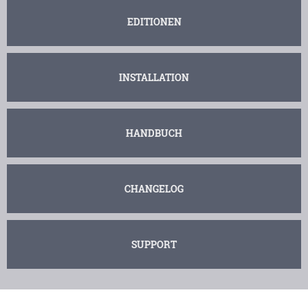
EDITIONEN
INSTALLATION
HANDBUCH
CHANGELOG
SUPPORT