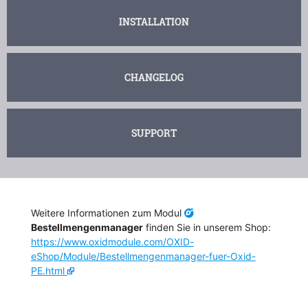
INSTALLATION
CHANGELOG
SUPPORT
Weitere Informationen zum Modul
Bestellmengenmanager
finden Sie in unserem Shop:
https://www.oxidmodule.com/OXID-
eShop/Module/Bestellmengenmanager-fuer-Oxid-
PE.html