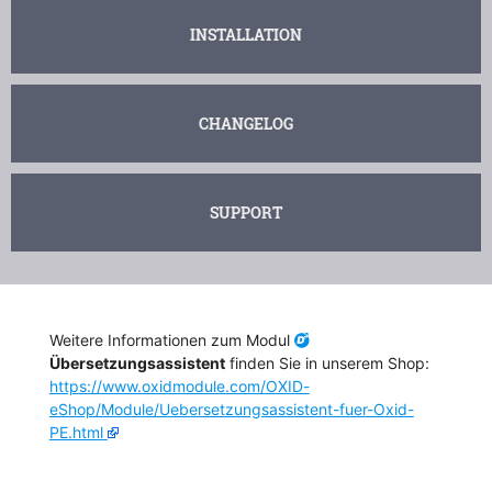
INSTALLATION
CHANGELOG
SUPPORT
Weitere Informationen zum Modul
Übersetzungsassistent
finden Sie in unserem Shop:
https://www.oxidmodule.com/OXID-
eShop/Module/Uebersetzungsassistent-fuer-Oxid-
PE.html