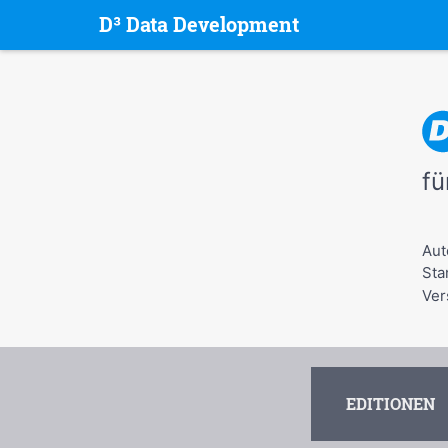
D³ Data Development
fü
Aut
Sta
Ver
EDITIONEN