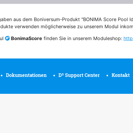
ben aus dem Boniversum-Produkt "BONIMA Score Pool Ident
dukte verwenden möglicherweise zu unserem Modul inkom
dul
BonimaScore
finden Sie in unserem Moduleshop:
htt
Dokumentationen
D³ Support Center
Kontakt