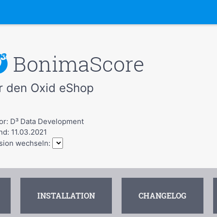
BonimaScore
r den Oxid eShop
or: D³ Data Development
nd: 11.03.2021
sion wechseln:
INSTALLATION
CHANGELOG