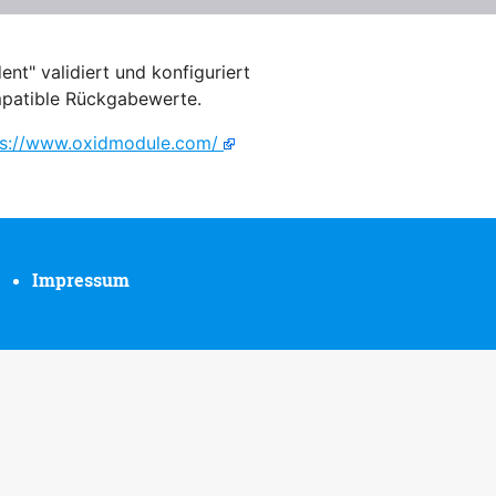
" validiert und konfiguriert
patible Rückgabewerte.
ps://www.oxidmodule.com/
Impressum