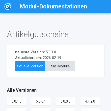
Modul-Dokumentationen
Artikelgutscheine
neueste Version:
5.0.1.0
Aktualisiert am:
2026-02-19
aktuelle Version
alle Module
Alle Versionen
5.0.1.0
5.0.0.1
5.0.0.0
4.1.2.0